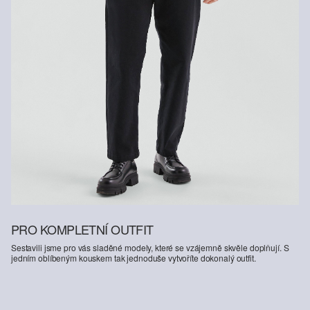
PRO KOMPLETNÍ OUTFIT
Sestavili jsme pro vás sladěné modely, které se vzájemně skvěle doplňují. S
jedním oblíbeným kouskem tak jednoduše vytvoříte dokonalý outfit.