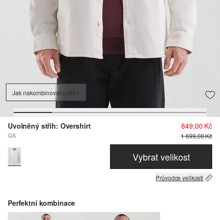
Jak nakombinovat outfit
Uvolněný střih: Overshirt
849,00 Kč
QS
1 699,00 Kč
Vybrat velikost
Průvodce velikosti
Perfektní kombinace