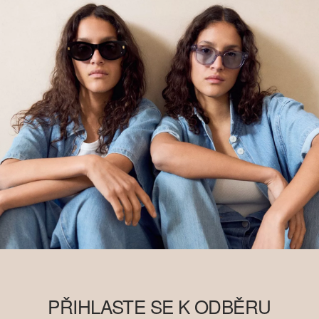
PŘIHLASTE SE K ODBĚRU