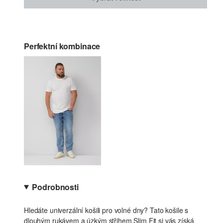
Perfektní kombinace
Podrobnosti
Hledáte univerzální košili pro volné dny? Tato košile s
dlouhým rukávem a úzkým střihem Slim Fit si vás získá