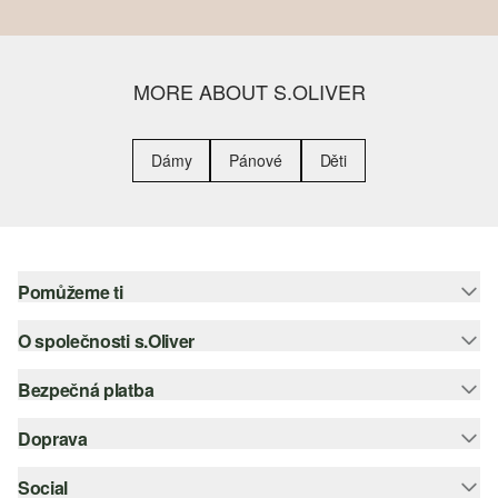
MORE ABOUT S.OLIVER
Dámy
Pánové
Děti
Pomůžeme ti
O společnosti s.Oliver
Nápověda – často kladené otázky
Nápověda k velikostem
Bezpečná platba
Newsletter
Vrácení zboží
s.Oliver Group
Doprava
Platební karta
Nejlepší kategorie
Kariéra
PayPal
Social
Česká pošta