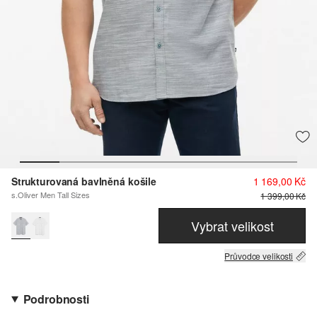
Strukturovaná bavlněná košile
1 169,00 Kč
s.Oliver Men Tall Sizes
1 399,00 Kč
Vybrat velikost
Průvodce velikosti
Podrobnosti