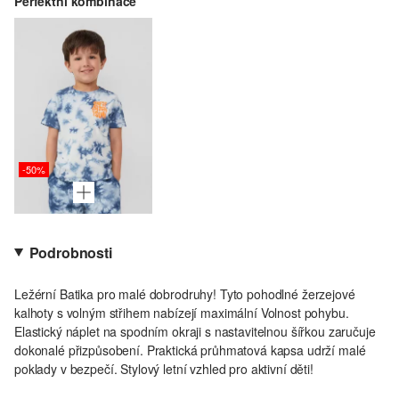
Perfektní kombinace
-50%
Podrobnosti
Ležérní Batika pro malé dobrodruhy! Tyto pohodlné žerzejové
kalhoty s volným střihem nabízejí maximální Volnost pohybu.
Elastický náplet na spodním okraji s nastavitelnou šířkou zaručuje
dokonalé přizpůsobení. Praktická průhmatová kapsa udrží malé
poklady v bezpečí. Stylový letní vzhled pro aktivní děti!