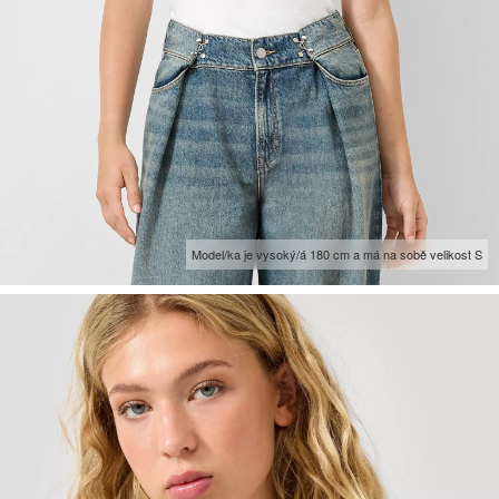
Model/ka je vysoký/á 180 cm a má na sobě velikost S