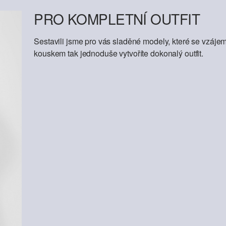
PRO KOMPLETNÍ OUTFIT
Sestavili jsme pro vás sladěné modely, které se vzáje
kouskem tak jednoduše vytvoříte dokonalý outfit.