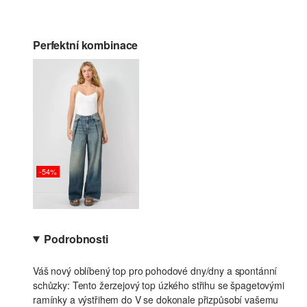
Perfektní kombinace
-54%
Podrobnosti
Váš nový oblíbený top pro pohodové dny/dny a spontánní
schůzky: Tento žerzejový top úzkého střihu se špagetovými
ramínky a výstřihem do V se dokonale přizpůsobí vašemu