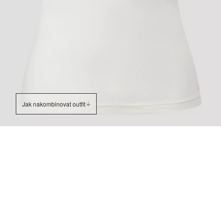
Jak nakombinovat outfit