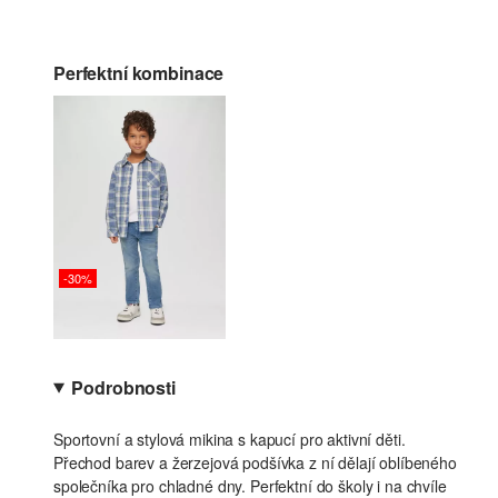
Perfektní kombinace
-30%
Podrobnosti
Sportovní a stylová mikina s kapucí pro aktivní děti.
Přechod barev a žerzejová podšívka z ní dělají oblíbeného
společníka pro chladné dny. Perfektní do školy i na chvíle