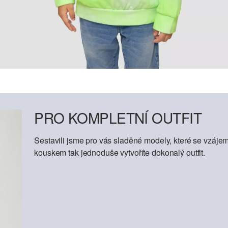
PRO KOMPLETNÍ OUTFIT
Sestavili jsme pro vás sladěné modely, které se vzáje
kouskem tak jednoduše vytvoříte dokonalý outfit.