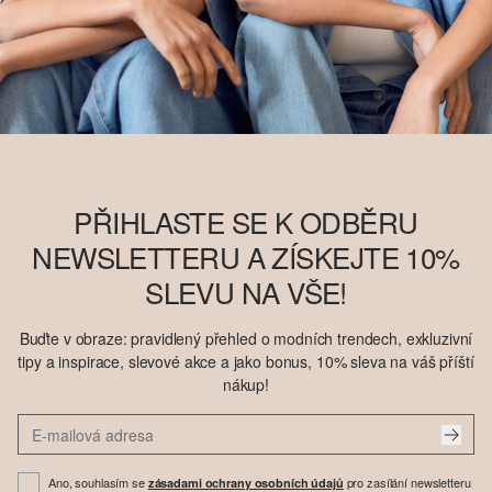
PŘIHLASTE SE K ODBĚRU
NEWSLETTERU A ZÍSKEJTE 10%
SLEVU NA VŠE!
Buďte v obraze: pravidlený přehled o modních trendech, exkluzivní
tipy a inspirace, slevové akce a jako bonus, 10% sleva na váš příští
nákup!
Ano, souhlasím se
pro zasílání newsletteru
zásadami ochrany osobních údajů