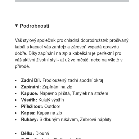
Podrobnosti
Váš stylový společník pro chladná dobrodružství: prošívaný
kabát s kapucí vás zahřeje a zároveň vypadá opravdu
dobře. Díky zapínání na zip a kabelkám je perfektní pro
váš aktivní životní styl - ať už ve městě, nebo na výletě v
přírodě.
Zadní Díl:
Prodloužený zadní spodní okraj
Zapínání:
Zapínání na zip
Kapuce:
Napevno přišitá, Tunýlek na stažení
Výstřih:
Kulatý výstřih
Příležitost:
Outdoor
Kapsa:
Kapsa na zip
Rukávy:
S dlouhým rukávem, Žebrové náplety
Délka:
Dlouhá