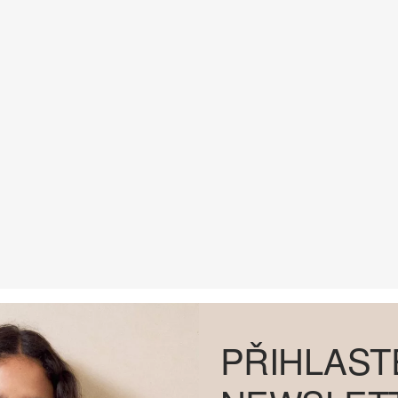
PŘIHLAST