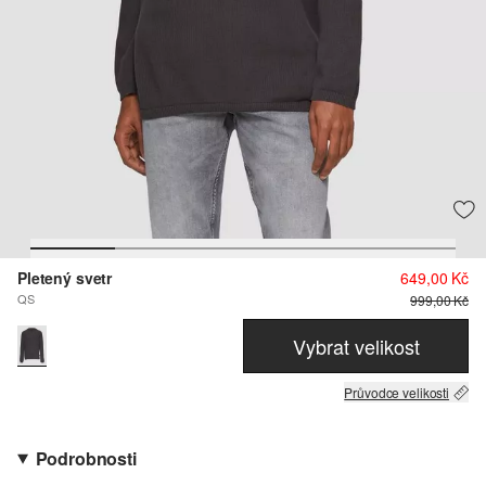
Pletený svetr
649,00 Kč
QS
999,00 Kč
Vybrat velikost
Průvodce velikosti
Podrobnosti