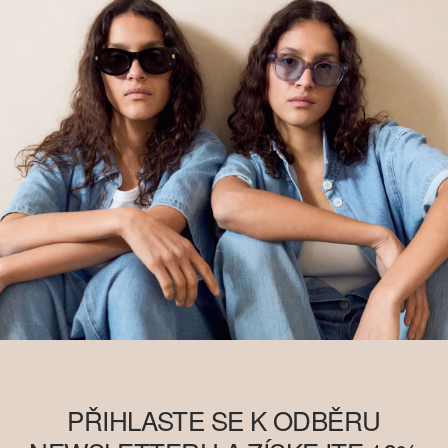
PŘIHLASTE SE K ODBĚRU