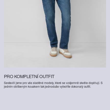
PRO KOMPLETNÍ OUTFIT
Sestavili jsme pro vás sladěné modely, které se vzájemně skvěle doplňují. S
jedním oblíbeným kouskem tak jednoduše vytvoříte dokonalý outfit.