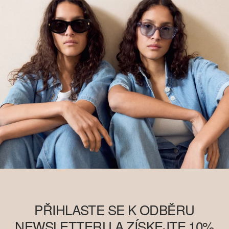
PŘIHLASTE SE K ODBĚRU
NEWSLETTERU A ZÍSKEJTE 10%