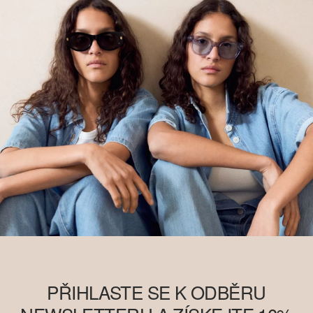
PŘIHLASTE SE K ODBĚRU