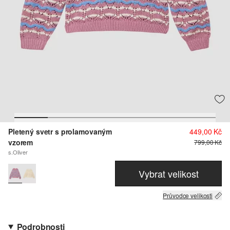
Pletený svetr s prolamovaným
449,00 Kč
vzorem
799,00 Kč
s.Oliver
Vybrat velikost
Průvodce velikosti
Podrobnosti