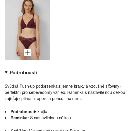
Podrobnosti
Svůdná Push-up podprsenka z jemné krajky a vzdušné síťoviny -
perfektní pro sebevědomý vzhled. Ramínka s nastavitelnou délkou
zajišťují optimální oporu a pohodlí na míru.
Podrobnosti:
krajka
Ramínka:
S nastavitelnou délkou
Košíčky:
Vyjímatelné vycpávky, Push-up