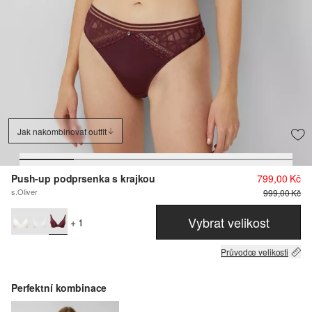
Jak nakombinovat outfit
Push-up podprsenka s krajkou
799,00 Kč
s.Oliver
999,00 Kč
Vybrat velikost
+ 1
Průvodce velikosti
Perfektní kombinace