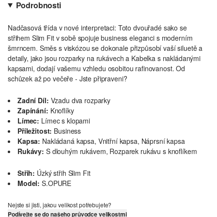
Podrobnosti
Nadčasová třída v nové interpretaci: Toto dvouřadé sako se
střihem Slim Fit v sobě spojuje business eleganci s moderním
šmrncem. Směs s viskózou se dokonale přizpůsobí vaší siluetě a
detaily, jako jsou rozparky na rukávech a Kabelka s nakládanými
kapsami, dodají vašemu vzhledu osobitou rafinovanost. Od
schůzek až po večeře - Jste připraveni?
Zadní Díl:
Vzadu dva rozparky
Zapínání:
Knoflíky
Límec:
Límec s klopami
Příležitost:
Business
Kapsa:
Nakládaná kapsa, Vnitřní kapsa, Náprsní kapsa
Rukávy:
S dlouhým rukávem, Rozparek rukávu s knoflíkem
Střih:
Úzký střih Slim Fit
Model:
S.OPURE
Nejste si jisti, jakou velikost potřebujete?
Podívejte se do našeho průvodce velikostmi