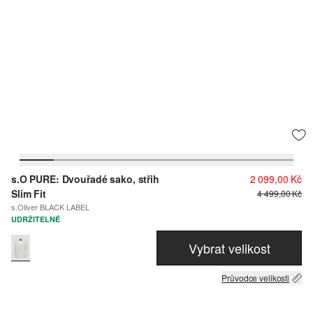
s.O PURE: Dvouřadé sako, střih
2 099,00 Kč
Slim Fit
4 499,00 Kč
s.Oliver BLACK LABEL
UDRŽITELNÉ
Vybrat velikost
Průvodce velikosti