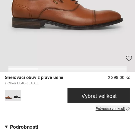
Šněrovací obuv z pravé usně
2 299,00 Kč
s.Oliver BLACK LABEL
Vybrat velikost
Průvodce velikosti
Podrobnosti