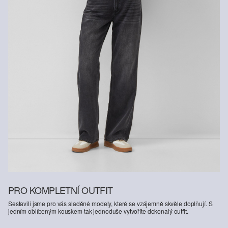
PRO KOMPLETNÍ OUTFIT
Sestavili jsme pro vás sladěné modely, které se vzájemně skvěle doplňují. S
jedním oblíbeným kouskem tak jednoduše vytvoříte dokonalý outfit.