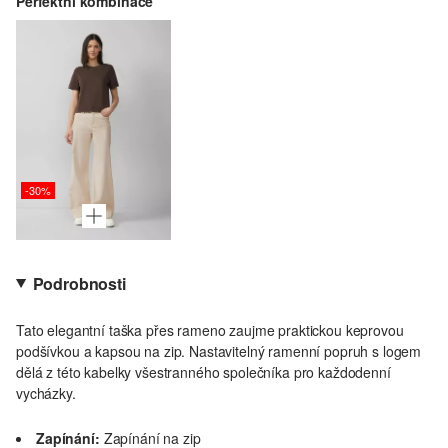
Perfektní kombinace
-30%
Podrobnosti
Tato elegantní taška přes rameno zaujme praktickou keprovou
podšívkou a kapsou na zip. Nastavitelný ramenní popruh s logem
dělá z této kabelky všestranného společníka pro každodenní
vycházky.
Zapínání:
Zapínání na zip