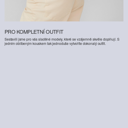
PRO KOMPLETNÍ OUTFIT
Sestavili jsme pro vás sladěné modely, které se vzájemně skvěle doplňují. S
jedním oblíbeným kouskem tak jednoduše vytvoříte dokonalý outfit.
-30%