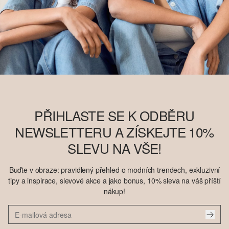
PŘIHLASTE SE K ODBĚRU
NEWSLETTERU A ZÍSKEJTE 10%
SLEVU NA VŠE!
Buďte v obraze: pravidlený přehled o modních trendech, exkluzivní
tipy a inspirace, slevové akce a jako bonus, 10% sleva na váš příští
nákup!