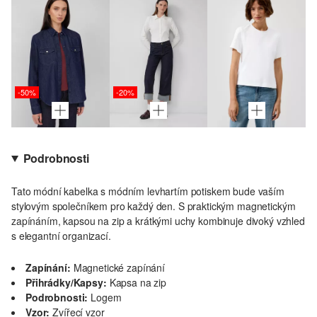
-50%
-20%
Podrobnosti
Tato módní kabelka s módním levhartím potiskem bude vaším
stylovým společníkem pro každý den. S praktickým magnetickým
zapínáním, kapsou na zip a krátkými uchy kombinuje divoký vzhled
s elegantní organizací.
Zapínání:
Magnetické zapínání
Přihrádky/kapsy:
Kapsa na zip
Podrobnosti:
Logem
Vzor:
Zvířecí vzor