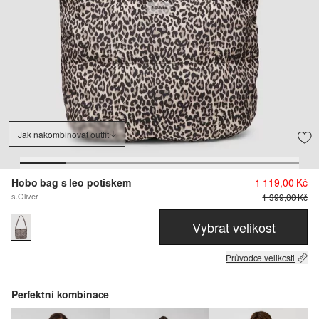
Jak nakombinovat outfit
Hobo bag s leo potiskem
1 119,00 Kč
s.Oliver
1 399,00 Kč
Vybrat velikost
Průvodce velikosti
Perfektní kombinace