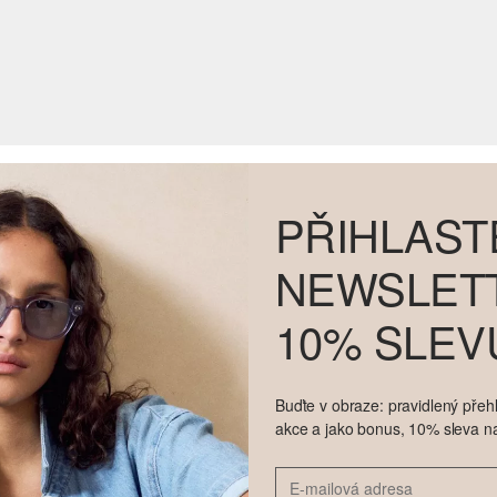
PŘIHLAST
NEWSLETT
10% SLEV
Buďte v obraze: pravidlený přehl
akce a jako bonus, 10% sleva na