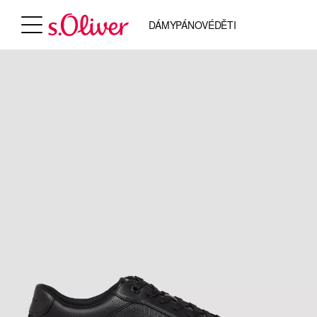
DÁMY
PÁNOVÉ
DĚTI