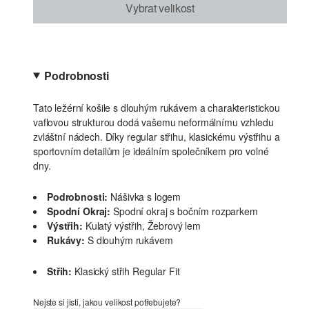
Vybrat velikost
Podrobnosti
Tato ležérní košile s dlouhým rukávem a charakteristickou
vaflovou strukturou dodá vašemu neformálnímu vzhledu
zvláštní nádech. Díky regular střihu, klasickému výstřihu a
sportovním detailům je ideálním společníkem pro volné
dny.
Podrobnosti:
Nášivka s logem
Spodní Okraj:
Spodní okraj s bočním rozparkem
Výstřih:
Kulatý výstřih, Žebrový lem
Rukávy:
S dlouhým rukávem
Střih:
Klasický střih Regular Fit
Nejste si jisti, jakou velikost potřebujete?