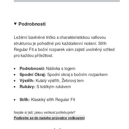
Podrobnosti
Ležérní bavlněné tričko s charakteristickou vaflovou
strukturou je pohodlné pro každodenní nošení. Střih
Regular Fit a boční rozparek vám zajistí uvolněný vzhled
pro každou příležitost.
Podrobnosti:
Nášivka s logem
Spodní Okraj:
Spodní okraj s bočním rozparkem
Výstřih:
Kulatý výstřih, Žebrový lem
Rukávy:
S krátkým rukávem
Střih:
Klasický střih Regular Fit
Nejste si jisti, jakou velikost potřebujete?
Podívejte se do našeho průvodce velikostmi