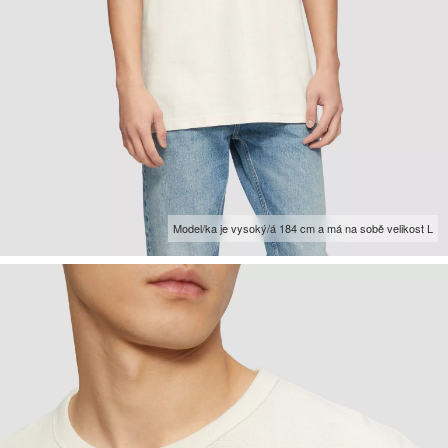
Model/ka je vysoký/á 184 cm a má na sobě velikost L