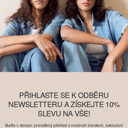
PŘIHLASTE SE K ODBĚRU
NEWSLETTERU A ZÍSKEJTE 10%
SLEVU NA VŠE!
Buďte v obraze: pravidlený přehled o modních trendech, exkluzivní