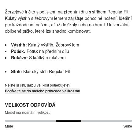
Žerzejové tričko s potiskem na předním dílu s střihem Regular Fit.
Kulatý výstřih s žebrovým lemem zajišťuje pohodlné nošení. Ideální
pro každodenní nošení, ať už do školy nebo na hraní. Univerzální
oblíbené tričko, které lze snadno kombinovat.
Výstřih:
Kulatý výstřih, Žebrový lem
Potisk:
Potisk na předním dílu
Rukávy:
S krátkým rukávem
Střih:
Klasický střih Regular Fit
Nejste si jisti, jakou velikost potřebujete?
Podívejte se do našeho průvodce velikostmi
VELIKOST ODPOVÍDÁ
Model má normální velikost
Malé
Velké