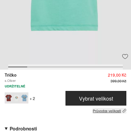
Tričko
219,00 Kč
s.Oliver
399,00 Kč
UDRŽITELNÉ
Vybrat velikost
+ 2
Průvodce velikosti
Podrobnosti