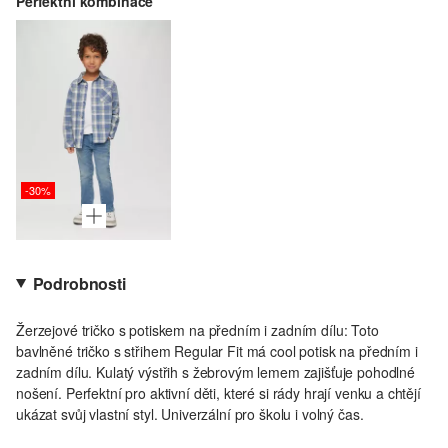
Perfektní kombinace
-30%
Podrobnosti
Žerzejové tričko s potiskem na předním i zadním dílu: Toto
bavlněné tričko s střihem Regular Fit má cool potisk na předním i
zadním dílu. Kulatý výstřih s žebrovým lemem zajišťuje pohodlné
nošení. Perfektní pro aktivní děti, které si rády hrají venku a chtějí
ukázat svůj vlastní styl. Univerzální pro školu i volný čas.