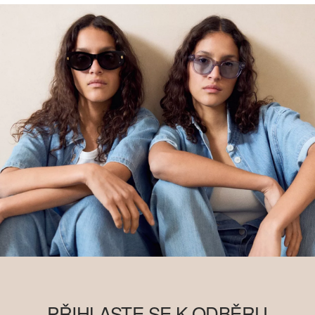
PŘIHLASTE SE K ODBĚRU