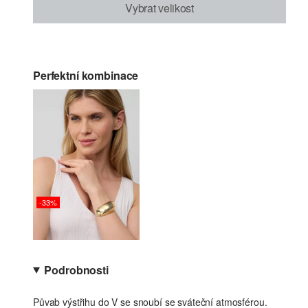
Vybrat velikost
Perfektní kombinace
-33%
Podrobnosti
Půvab výstřihu do V se snoubí se sváteční atmosférou.