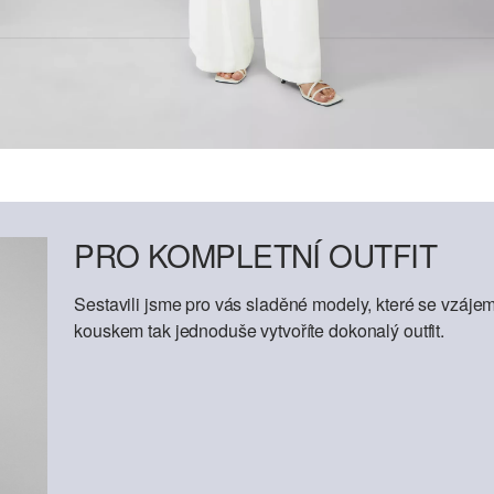
PRO KOMPLETNÍ OUTFIT
Sestavili jsme pro vás sladěné modely, které se vzáje
kouskem tak jednoduše vytvoříte dokonalý outfit.