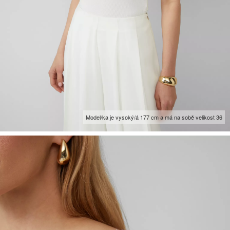
Model/ka je vysoký/á 177 cm a má na sobě velikost 36