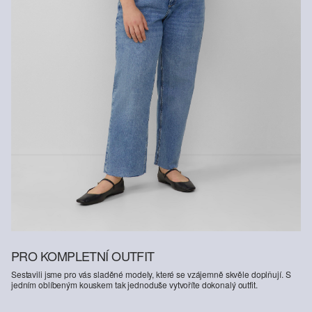
PRO KOMPLETNÍ OUTFIT
Sestavili jsme pro vás sladěné modely, které se vzájemně skvěle doplňují. S
jedním oblíbeným kouskem tak jednoduše vytvoříte dokonalý outfit.