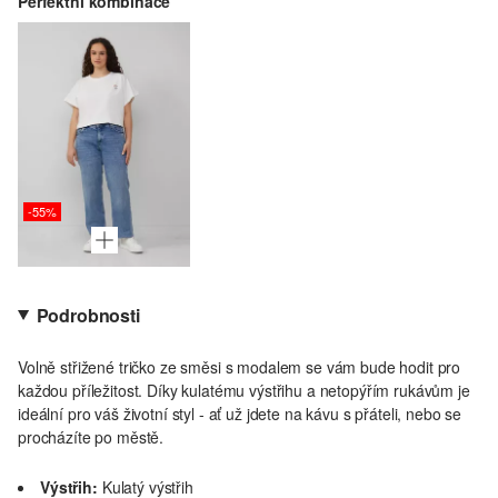
Perfektní kombinace
-55%
Podrobnosti
Volně střižené tričko ze směsi s modalem se vám bude hodit pro
každou příležitost. Díky kulatému výstřihu a netopýřím rukávům je
ideální pro váš životní styl - ať už jdete na kávu s přáteli, nebo se
procházíte po městě.
Výstřih:
Kulatý výstřih