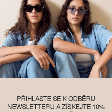
najdete na
soliver-group.com
PŘIHLASTE SE K ODBĚRU
NEWSLETTERU A ZÍSKEJTE 10%