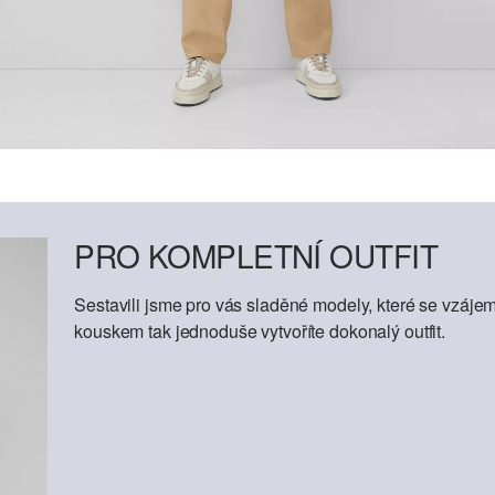
PRO KOMPLETNÍ OUTFIT
Sestavili jsme pro vás sladěné modely, které se vzáje
kouskem tak jednoduše vytvoříte dokonalý outfit.