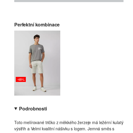
Perfektní kombinace
-48%
Podrobnosti
Toto melírované tričko z měkkého žerzeje má ležérní kulatý
výstřih a Velmi kvalitní nášivku s logem. Jemná směs s