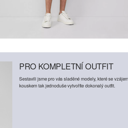
PRO KOMPLETNÍ OUTFIT
Sestavili jsme pro vás sladěné modely, které se vzáje
kouskem tak jednoduše vytvoříte dokonalý outfit.