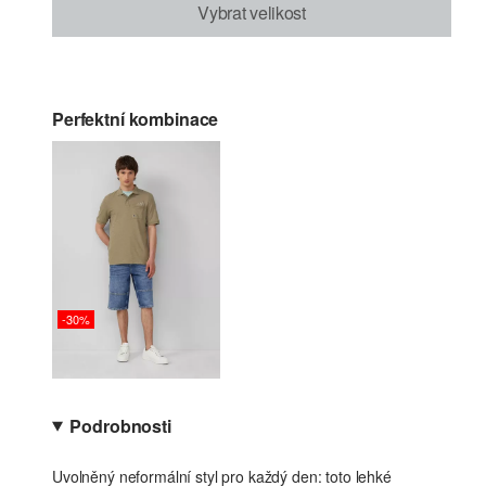
Vybrat velikost
Perfektní kombinace
-30%
Podrobnosti
Uvolněný neformální styl pro každý den: toto lehké