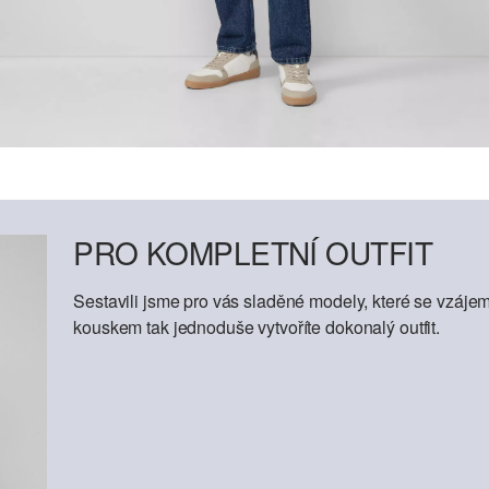
PRO KOMPLETNÍ OUTFIT
Sestavili jsme pro vás sladěné modely, které se vzáje
kouskem tak jednoduše vytvoříte dokonalý outfit.