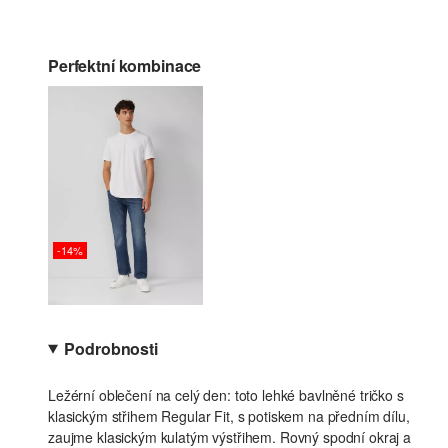
Perfektní kombinace
-14%
Podrobnosti
Ležérní oblečení na celý den: toto lehké bavlněné tričko s
klasickým střihem Regular Fit, s potiskem na předním dílu,
zaujme klasickým kulatým výstřihem. Rovný spodní okraj a