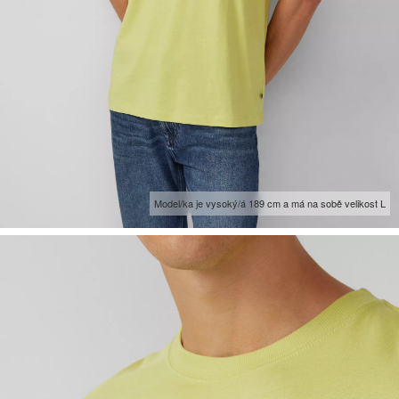
Model/ka je vysoký/á 189 cm a má na sobě velikost L