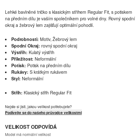
Lehké bavlněné tričko s klasickým střihem Regular Fit, s potiskem
na předním dílu je vaším společníkem pro volné dny. Rovný spodní
okraj a žebrový lem zajišťují optimální pohodlí.
Podrobnosti:
Motiv, Žebrový lem
Spodní Okraj:
rovný spodní okraj
Výstřih:
Kulatý výstřih
Příležitost:
Neformální
Potisk:
Potisk na předním dílu
Rukávy:
S krátkým rukávem
Styl:
Neformální
Střih:
Klasický střih Regular Fit
Nejste si jisti, jakou velikost potřebujete?
Podívejte se do našeho průvodce velikostmi
VELIKOST ODPOVÍDÁ
Model má normální velikost