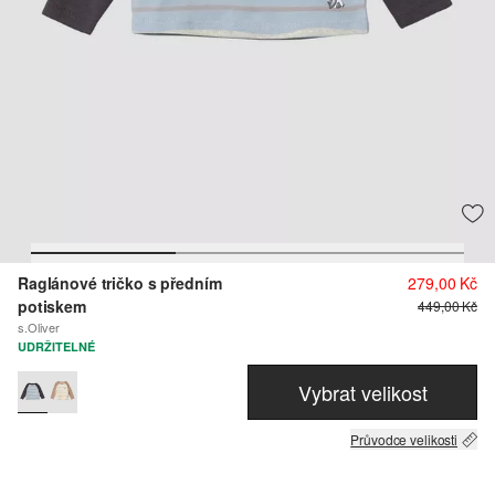
Raglánové tričko s předním
279,00 Kč
potiskem
449,00 Kč
s.Oliver
UDRŽITELNÉ
Vybrat velikost
Průvodce velikosti