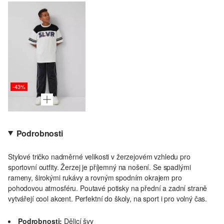
-43%
Podrobnosti
Stylové tričko nadměrné velikosti v žerzejovém vzhledu pro
sportovní outfity. Žerzej je příjemný na nošení. Se spadlými
rameny, širokými rukávy a rovným spodním okrajem pro
pohodovou atmosféru. Poutavé potisky na přední a zadní straně
vytvářejí cool akcent. Perfektní do školy, na sport i pro volný čas.
Podrobnosti:
Dělicí švy