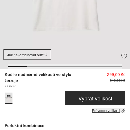
Jak nakombinovat outfit
Košile nadměrné velikosti ve stylu
299,00 Kč
žerzeje
549,00 Kč
s.Oliver
Vybrat velikost
Průvodce velikosti
Perfektní kombinace