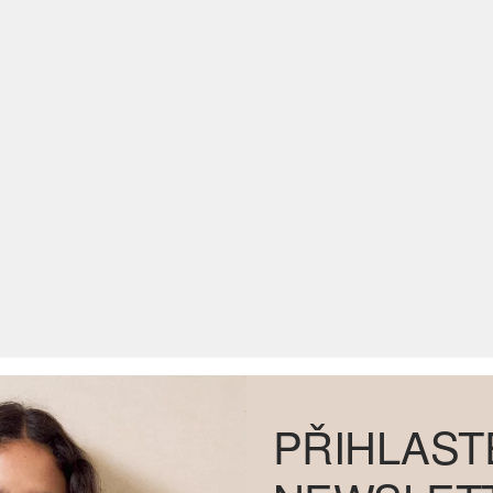
PŘIHLAST