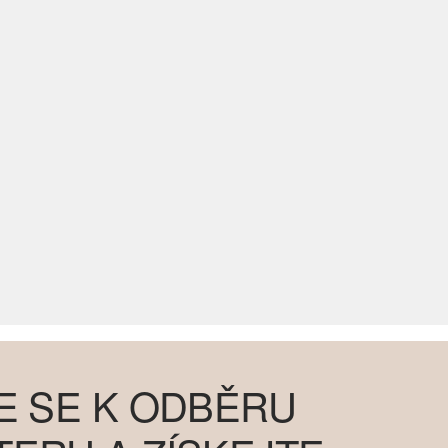
E SE K ODBĚRU