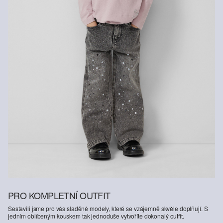
PRO KOMPLETNÍ OUTFIT
Sestavili jsme pro vás sladěné modely, které se vzájemně skvěle doplňují. S
jedním oblíbeným kouskem tak jednoduše vytvoříte dokonalý outfit.