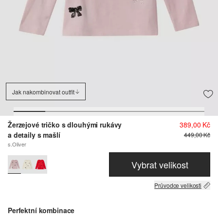
Jak nakombinovat outfit
Žerzejové tričko s dlouhými rukávy
389,00 Kč
a detaily s mašlí
449,00 Kč
s.Oliver
Vybrat velikost
Průvodce velikosti
Perfektní kombinace