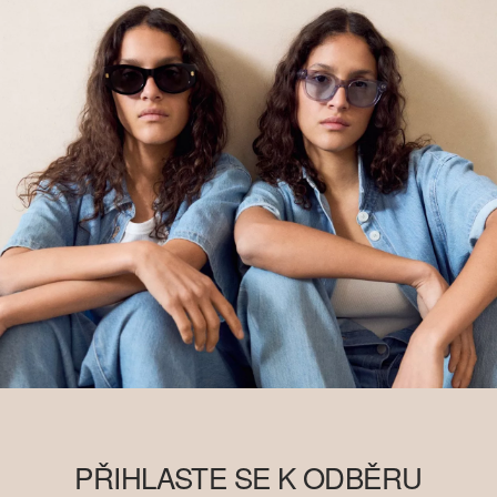
PŘIHLASTE SE K ODBĚRU