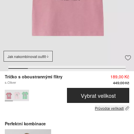
Jak nakombinovat outfit
Tričko s oboustrannými flitry
189,00 Kč
s.Oliver
449,00 Kč
Vybrat velikost
Průvodce velikosti
Perfektní kombinace