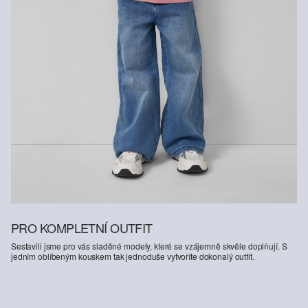
PRO KOMPLETNÍ OUTFIT
Sestavili jsme pro vás sladěné modely, které se vzájemně skvěle doplňují. S
jedním oblíbeným kouskem tak jednoduše vytvoříte dokonalý outfit.