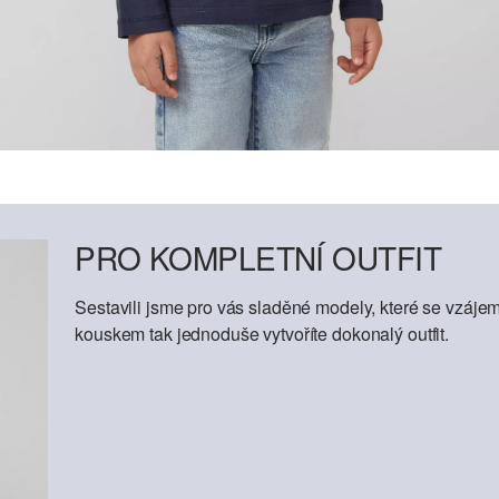
PRO KOMPLETNÍ OUTFIT
Sestavili jsme pro vás sladěné modely, které se vzáje
kouskem tak jednoduše vytvoříte dokonalý outfit.