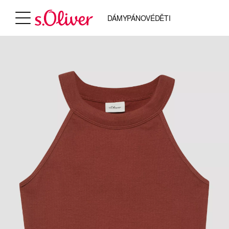
DÁMY
PÁNOVÉ
DĚTI