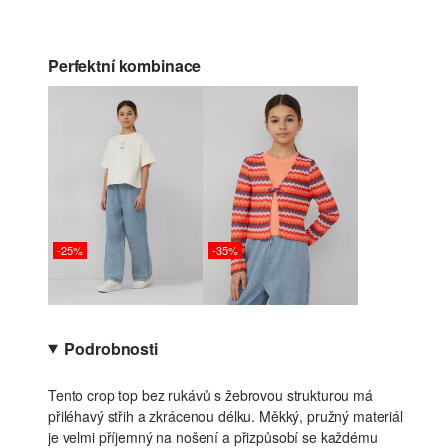
Perfektní kombinace
-25%
-35%
Podrobnosti
Tento crop top bez rukávů s žebrovou strukturou má
přiléhavý střih a zkrácenou délku. Měkký, pružný materiál
je velmi příjemný na nošení a přizpůsobí se každému