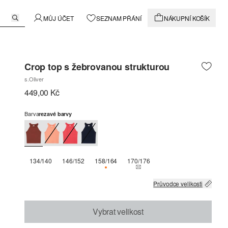
MŮJ ÚČET
SEZNAM PŘÁNÍ
NÁKUPNÍ KOŠÍK
Crop top s žebrovanou strukturou
s.Oliver
449,00 Kč
Barva
rezavé barvy
134/140
146/152
158/164
170/176
K DISPOZICI POUZE 2
THIS SIZE IS CURRENTLY OUT
Průvodce velikosti
Vybrat velikost