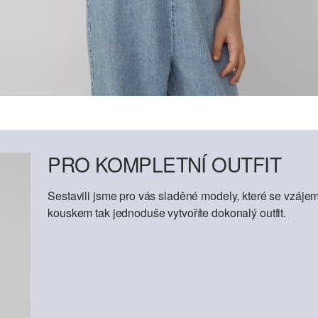
PRO KOMPLETNÍ OUTFIT
Sestavili jsme pro vás sladěné modely, které se vzáje
kouskem tak jednoduše vytvoříte dokonalý outfit.