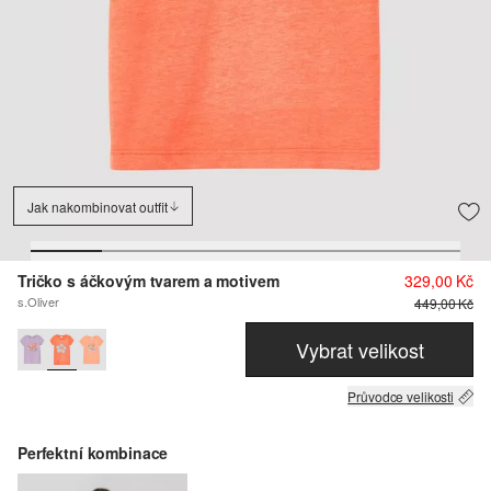
Jak nakombinovat outfit
Tričko s áčkovým tvarem a motivem
329,00 Kč
s.Oliver
449,00 Kč
Vybrat velikost
Průvodce velikosti
Perfektní kombinace