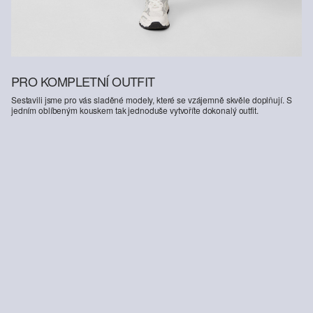
PRO KOMPLETNÍ OUTFIT
Sestavili jsme pro vás sladěné modely, které se vzájemně skvěle doplňují. S
jedním oblíbeným kouskem tak jednoduše vytvoříte dokonalý outfit.
-13%