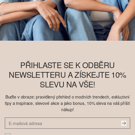
PŘIHLASTE SE K ODBĚRU
NEWSLETTERU A ZÍSKEJTE 10%
SLEVU NA VŠE!
Buďte v obraze: pravidlený přehled o modních trendech, exkluzivní
tipy a inspirace, slevové akce a jako bonus, 10% sleva na váš příští
nákup!