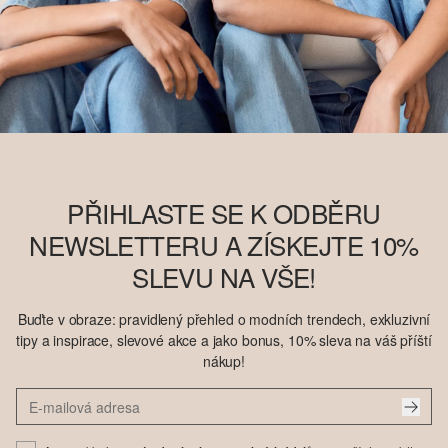
PŘIHLASTE SE K ODBĚRU
NEWSLETTERU A ZÍSKEJTE 10%
SLEVU NA VŠE!
Buďte v obraze: pravidlený přehled o modních trendech, exkluzivní
tipy a inspirace, slevové akce a jako bonus, 10% sleva na váš příští
nákup!