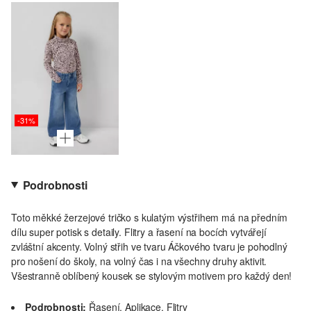
-31%
Podrobnosti
Toto měkké žerzejové tričko s kulatým výstřihem má na předním
dílu super potisk s detaily. Flitry a řasení na bocích vytvářejí
zvláštní akcenty. Volný střih ve tvaru Áčkového tvaru je pohodlný
pro nošení do školy, na volný čas i na všechny druhy aktivit.
Všestranně oblíbený kousek se stylovým motivem pro každý den!
Podrobnosti:
Řasení, Aplikace, Flitry