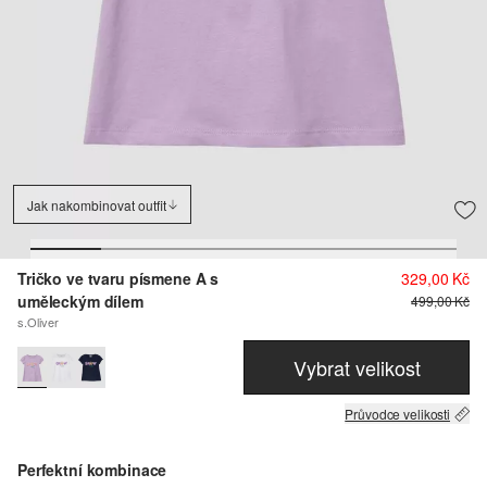
Jak nakombinovat outfit
Tričko ve tvaru písmene A s
329,00 Kč
uměleckým dílem
499,00 Kč
s.Oliver
Vybrat velikost
Průvodce velikosti
Perfektní kombinace