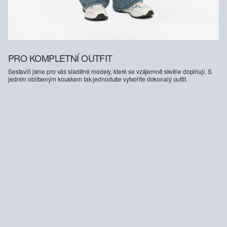
PRO KOMPLETNÍ OUTFIT
Sestavili jsme pro vás sladěné modely, které se vzájemně skvěle doplňují. S
jedním oblíbeným kouskem tak jednoduše vytvoříte dokonalý outfit.
-31%