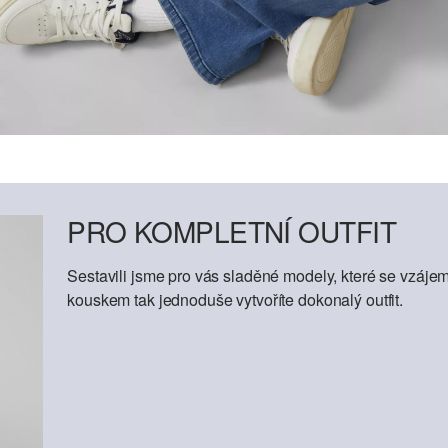
PRO KOMPLETNÍ OUTFIT
Sestavili jsme pro vás sladěné modely, které se vzáje
kouskem tak jednoduše vytvoříte dokonalý outfit.