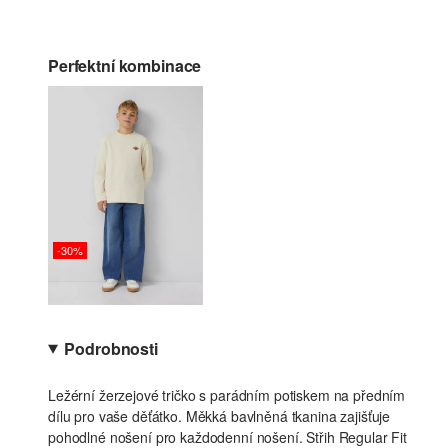
Perfektní kombinace
-30%
Podrobnosti
Ležérní žerzejové tričko s parádním potiskem na předním
dílu pro vaše děťátko. Měkká bavlněná tkanina zajišťuje
pohodlné nošení pro každodenní nošení. Střih Regular Fit