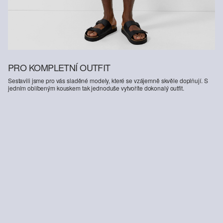
PRO KOMPLETNÍ OUTFIT
Sestavili jsme pro vás sladěné modely, které se vzájemně skvěle doplňují. S
jedním oblíbeným kouskem tak jednoduše vytvoříte dokonalý outfit.
-45%