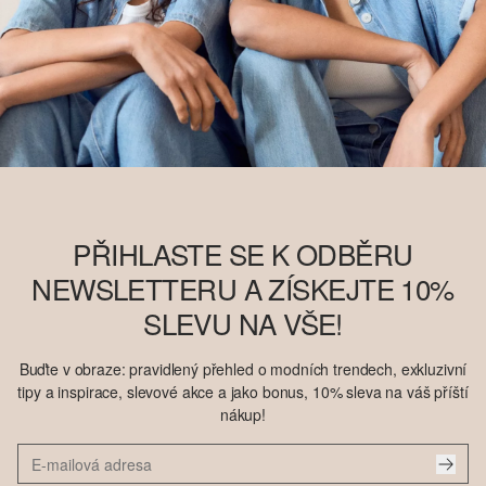
PŘIHLASTE SE K ODBĚRU
NEWSLETTERU A ZÍSKEJTE 10%
SLEVU NA VŠE!
Buďte v obraze: pravidlený přehled o modních trendech, exkluzivní
tipy a inspirace, slevové akce a jako bonus, 10% sleva na váš příští
nákup!