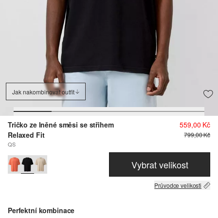
Jak nakombinovat outfit
Tričko ze lněné směsi se střihem
559,00 Kč
Relaxed Fit
799,00 Kč
QS
Vybrat velikost
Průvodce velikosti
Perfektní kombinace