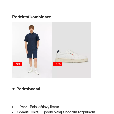
Perfektní kombinace
-50%
-20%
Podrobnosti
Límec:
Polokošilový límec
Spodní Okraj:
Spodní okraj s bočním rozparkem