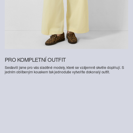
PRO KOMPLETNÍ OUTFIT
Sestavili jsme pro vás sladěné modely, které se vzájemně skvěle doplňují. S
jedním oblíbeným kouskem tak jednoduše vytvoříte dokonalý outfit.