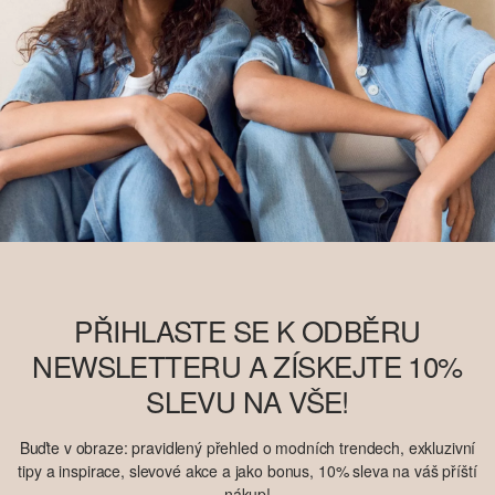
PŘIHLASTE SE K ODBĚRU
NEWSLETTERU A ZÍSKEJTE 10%
SLEVU NA VŠE!
Buďte v obraze: pravidlený přehled o modních trendech, exkluzivní
tipy a inspirace, slevové akce a jako bonus, 10% sleva na váš příští
nákup!