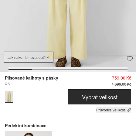
Jak nakombinovat outfit
Plisované kalhoty s pásky
759,00 Kč
QS
1 699,00 Kč
Vybrat velikost
Průvodce velikosti
Perfektní kombinace