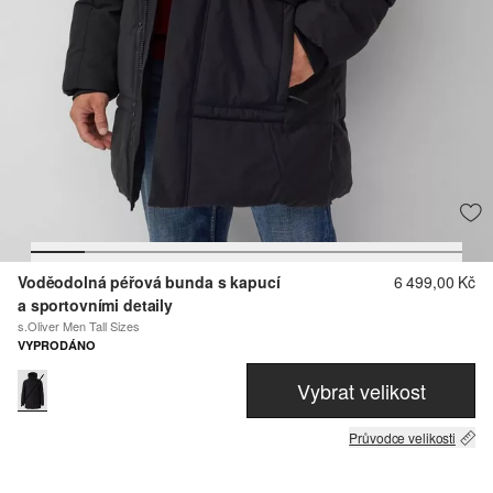
Voděodolná péřová bunda s kapucí
6 499,00 Kč
a sportovními detaily
s.Oliver Men Tall Sizes
VYPRODÁNO
Vybrat velikost
Průvodce velikosti