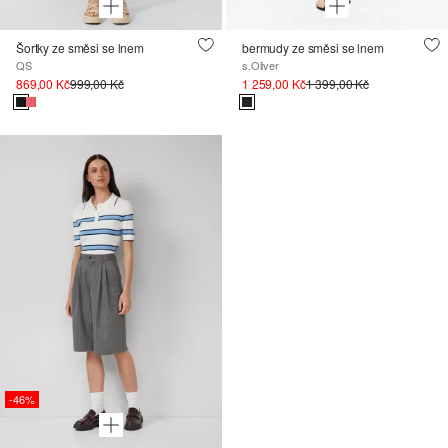
Šortky ze směsi se lnem
bermudy ze směsi se lnem
QS
s.Oliver
869,00 Kč
999,00 Kč
1 259,00 Kč
1 399,00 Kč
-46%