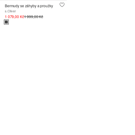
Bermudy se záhyby a proužky
s.Oliver
1 079,00 Kč
1 999,00 Kč