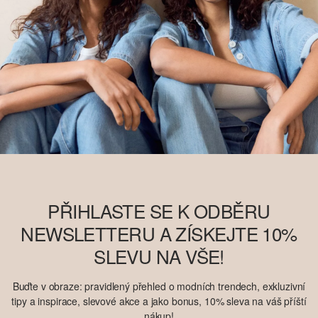
PŘIHLASTE SE K ODBĚRU
NEWSLETTERU A ZÍSKEJTE 10%
SLEVU NA VŠE!
Buďte v obraze: pravidlený přehled o modních trendech, exkluzivní
tipy a inspirace, slevové akce a jako bonus, 10% sleva na váš příští
nákup!