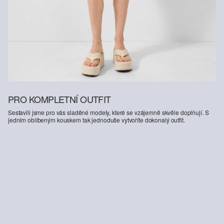
PRO KOMPLETNÍ OUTFIT
Sestavili jsme pro vás sladěné modely, které se vzájemně skvěle doplňují. S
jedním oblíbeným kouskem tak jednoduše vytvoříte dokonalý outfit.