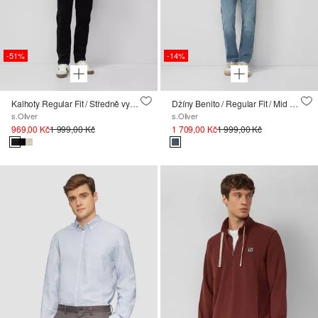
-51%
-14%
Kalhoty Regular Fit / Středně vysoký pas / Straight Leg / Manšestr
Džíny Benito / Regular Fit / Mid Rise / Straight Leg
s.Oliver
s.Oliver
969,00 Kč
1 999,00 Kč
1 709,00 Kč
1 999,00 Kč