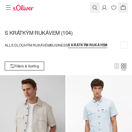
S KRÁTKÝM RUKÁVEM
(104)
S KRÁTKÝM RUKÁVEM
ALL
S DLOUHÝM RUKÁVEM
BUSINESS
Filters & Sorting