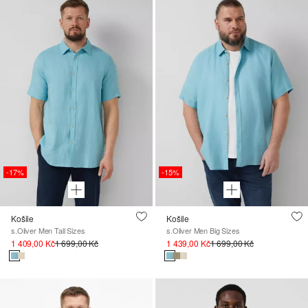
-17%
-15%
Košile
Košile
s.Oliver Men Tall Sizes
s.Oliver Men Big Sizes
1 409,00 Kč
1 699,00 Kč
1 439,00 Kč
1 699,00 Kč