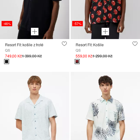
-46%
-57%
Resort Fit: košile z froté
Resort Fit: Košile
QS
QS
749,00 Kč
1 399,00 Kč
559,00 Kč
1 299,00 Kč