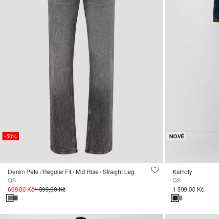
-50%
NOVÉ
Denim Pete / Regular Fit / Mid Rise / Straight Leg
Kalhoty
QS
QS
699,00 Kč
1 399,00 Kč
1 399,00 Kč