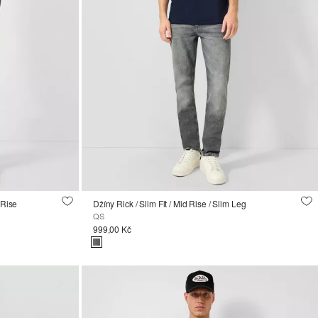
 Rise
Džíny Rick / Slim Fit / Mid Rise / Slim Leg
QS
999,00 Kč