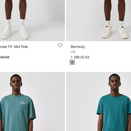
oose Fit / Mid Rise
Bermudy
QS
,00 Kč
1 399,00 Kč