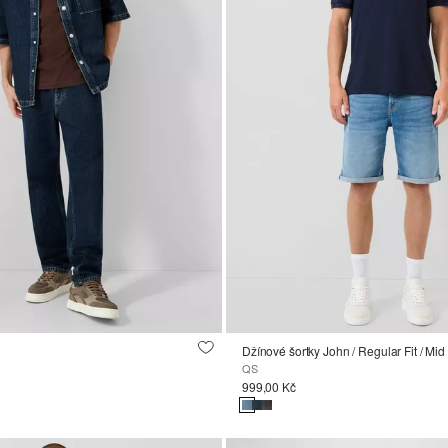
Džínové šortky John / Regular Fit / Mid
QS
999,00 Kč