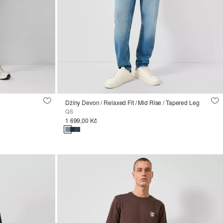
Džíny Devon / Relaxed Fit / Mid Rise / Tapered Leg
QS
1 699,00 Kč