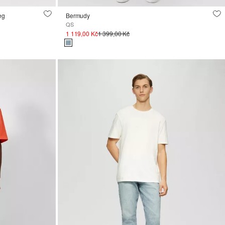
eg
Bermudy
QS
1 119,00 Kč
1 399,00 Kč