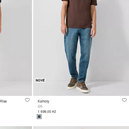
NOVÉ
 Rise
Kalhoty
QS
1 699,00 Kč