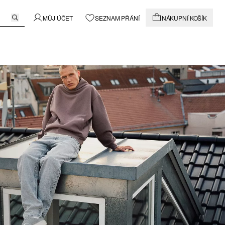
MŮJ ÚČET
SEZNAM PŘÁNÍ
NÁKUPNÍ KOŠÍK