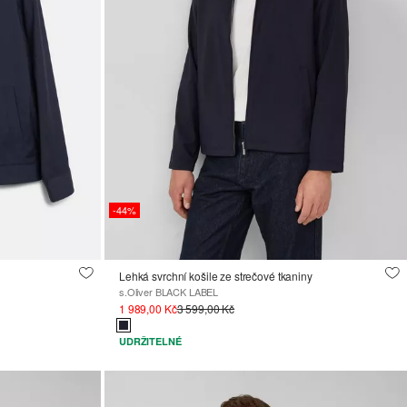
-44%
Lehká svrchní košile ze strečové tkaniny
s.Oliver BLACK LABEL
1 989,00 Kč
3 599,00 Kč
UDRŽITELNÉ