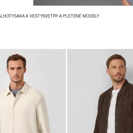
ALHOTY
SAKA A VESTY
SVETRY A PLETENÉ MODELY