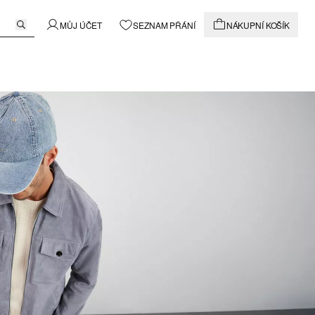
MŮJ ÚČET
SEZNAM PŘÁNÍ
NÁKUPNÍ KOŠÍK